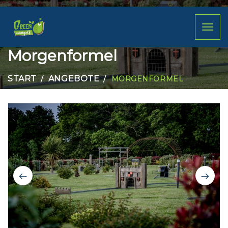
Toggl
naviga
Morgenformel
START
ANGEBOTE
MORGENFORMEL