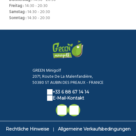
Freitag :
14:30 - 20:30
Samstag :
14:30 - 20:30
Sonntag :
14:30 - 20:30
GREEN Minigolf
2071, Route De La Malenfandière,
50380 ST AUBIN DES PREAUX - FRANCE
+33 6 88 67 14 14
E-Mail-Kontakt
|
Rechtliche Hinweise
Allgemeine Verkaufsbedingungen