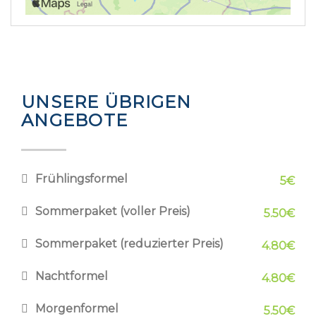
UNSERE ÜBRIGEN
ANGEBOTE
Frühlingsformel
5€
Sommerpaket (voller Preis)
5.50€
Sommerpaket (reduzierter Preis)
4.80€
Nachtformel
4.80€
Morgenformel
5.50€