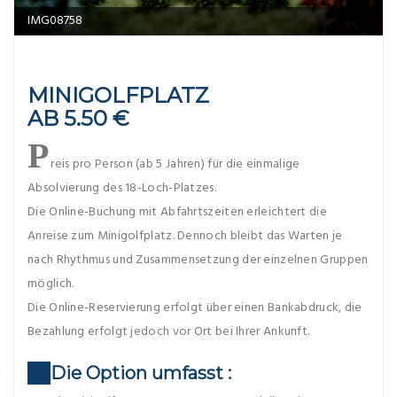
IMG08758
MINIGOLFPLATZ
AB 5.50 €
P
reis pro Person (ab 5 Jahren) für die einmalige
Absolvierung des 18-Loch-Platzes.
Die Online-Buchung mit Abfahrtszeiten erleichtert die
Anreise zum Minigolfplatz. Dennoch bleibt das Warten je
nach Rhythmus und Zusammensetzung der einzelnen Gruppen
möglich.
Die Online-Reservierung erfolgt über einen Bankabdruck, die
Bezahlung erfolgt jedoch vor Ort bei Ihrer Ankunft.
Die Option umfasst :