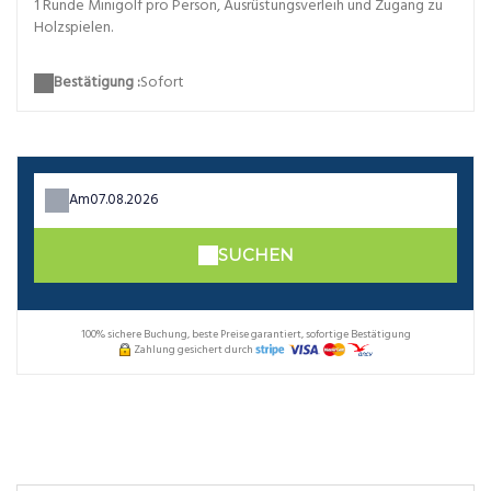
1 Runde Minigolf pro Person, Ausrüstungsverleih und Zugang zu
Holzspielen.
Bestätigung :
Sofort
Am
SUCHEN
100% sichere Buchung, beste Preise garantiert, sofortige Bestätigung
Zahlung gesichert durch