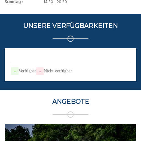
Sonntag :
14:30 - 20:30
UNSERE VERFÜGBARKEITEN
-
Verfügbar
-
Nicht verfügbar
ANGEBOTE