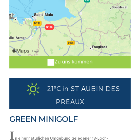
Zu uns kommen
21°C
in ST AUBIN DES
PREAUX
GREEN MINIGOLF
I
n einer natürlichen Umgebung gelegener 18-Loch-