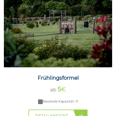
Frühlingsformel
5
€
ab
Maximale Kapazität: 11
DETAILANSICHT